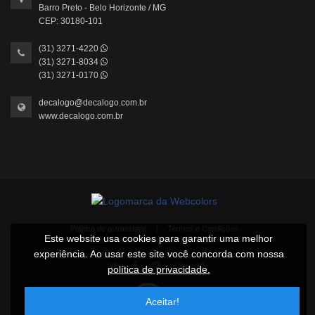
Barro Preto - Belo Horizonte / MG
CEP: 30180-101
(31) 3271-4220
(31) 3271-8034
(31) 3271-0170
decalogo@decalogo.com.br
www.decalogo.com.br
Política de privacidade
|
Termos e Condições
Este website usa cookies para garantir uma melhor
2021 © Todos os direitos reservados.
experiência. Ao usar este site você concorda com nossa
política de privacidade.
Aceitar!