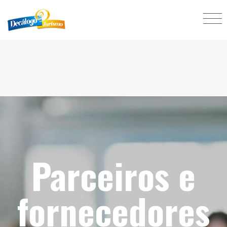
Parceiros e
fornecedores