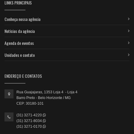
LINKS PRINCIPAIS
Conheça nossa agência
Notícias da agência
Agenda de eventos
Unidades e contato
ENDEREÇO E CONTATOS
Rua Guajajaras, 1353 Loja 4 - Loja 4
Barro Preto - Belo Horizonte / MG
CEP: 30180-101
(31) 3271-4220
(31) 3271-8034
(31) 3271-0170