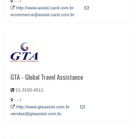
- - /
http://www.assist-card.com.br
ecommerce@assist-card.com.br
GTA - Global Travel Assistance
11-3150-4511
- - /
http://www.gtaassist.com.br
vendas@gtaassist.com.br