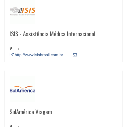
ISIS - Assistência Médica Internacional
- - /
http://www.isisbrasil.com.br
SulAmérica Viagem
- - /