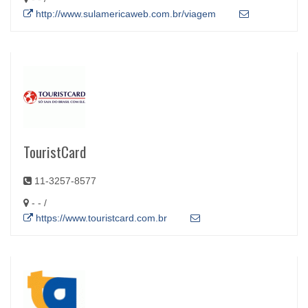
http://www.sulamericaweb.com.br/viagem
TouristCard
11-3257-8577
- - /
https://www.touristcard.com.br