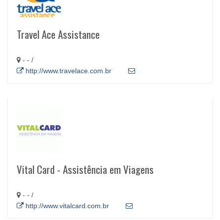
Travel Ace Assistance
- - /
http://www.travelace.com.br
Vital Card - Assistência em Viagens
- - /
http://www.vitalcard.com.br