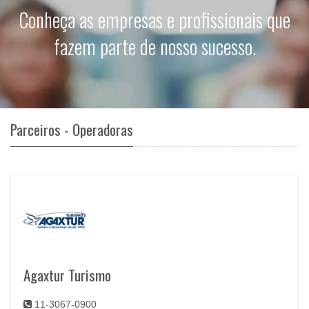
Conheça as empresas e profissionais que
fazem parte de nosso sucesso.
Parceiros - Operadoras
Agaxtur Turismo
11-3067-0900