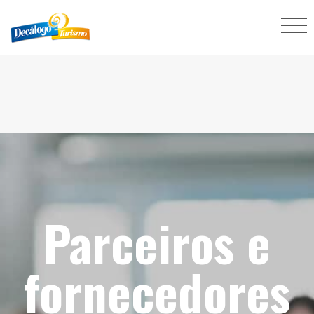
Parceiros e
fornecedores