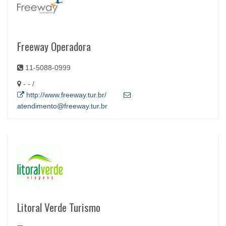
Freeway Operadora
11-5088-0999
- - /
http://www.freeway.tur.br/
atendimento@freeway.tur.br
Litoral Verde Turismo