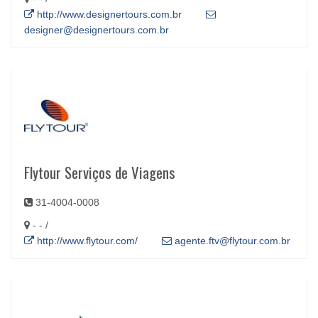
http://www.designertours.com.br
designer@designertours.com.br
Flytour Serviços de Viagens
31-4004-0008
- - /
http://www.flytour.com/
agente.ftv@flytour.com.br