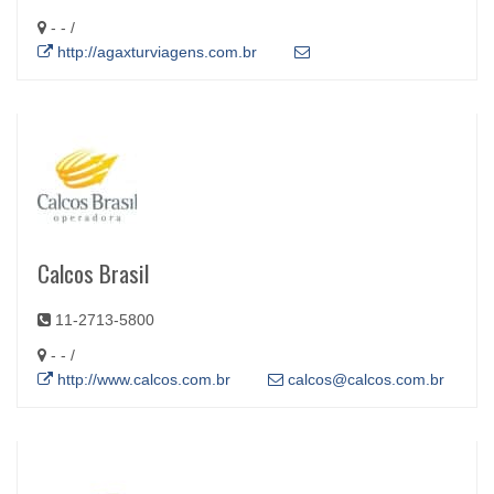
- - /
http://agaxturviagens.com.br
Calcos Brasil
11-2713-5800
- - /
http://www.calcos.com.br
calcos@calcos.com.br