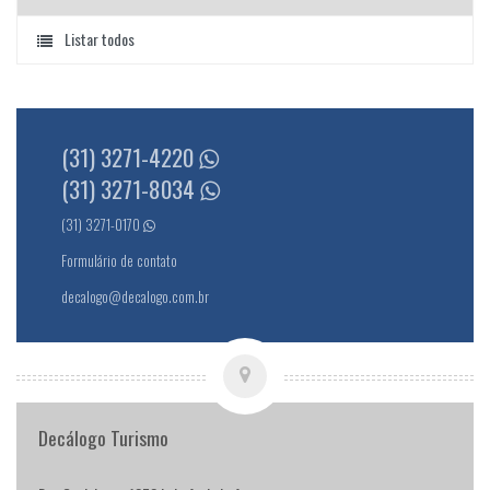
Listar todos
(31) 3271-4220
(31) 3271-8034
(31) 3271-0170
Formulário de contato
decalogo@decalogo.com.br
Decálogo Turismo